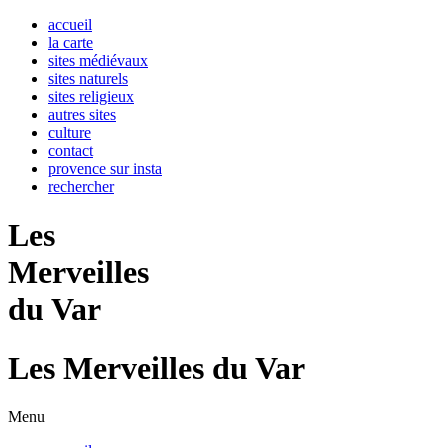
accueil
la carte
sites médiévaux
sites naturels
sites religieux
autres sites
culture
contact
provence sur insta
rechercher
Les
Merveilles
du
Var
Les
Merveilles
du
Var
Menu