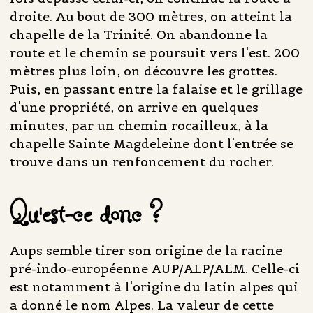
droite. Au bout de 300 mètres, on atteint la
chapelle de la Trinité. On abandonne la
route et le chemin se poursuit vers l'est. 200
mètres plus loin, on découvre les grottes.
Puis, en passant entre la falaise et le grillage
d'une propriété, on arrive en quelques
minutes, par un chemin rocailleux, à la
chapelle Sainte Magdeleine dont l'entrée se
trouve dans un renfoncement du rocher.
Qu'est-ce donc ?
Aups semble tirer son origine de la racine
pré-indo-européenne AUP/ALP/ALM. Celle-ci
est notamment à l'origine du latin alpes qui
a donné le nom Alpes. La valeur de cette