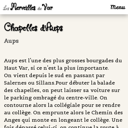
Merveilles
Var
Menu
Les
du
Chapelles d'Aups
Aups
Aups est l'une des plus grosses bourgades du
Haut Var, si ce n'est la plus importante.
On vient depuis le sud en passant par
Salernes ou Sillans.Pour débuter la balade
des chapelles, on peut laisser sa voiture sur
le parking ombragé du centre-ville. On
contourne alors la collégiale pour se rendre
au collège. On emprunte alors le Chemin des
Anges qui monte en longeant le collège. Une
fois dépassé celui-ci, on continue la route à