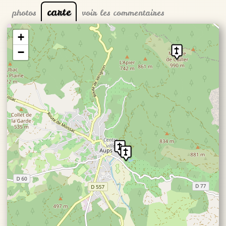
carte
photos
voir les commentaires
+
−