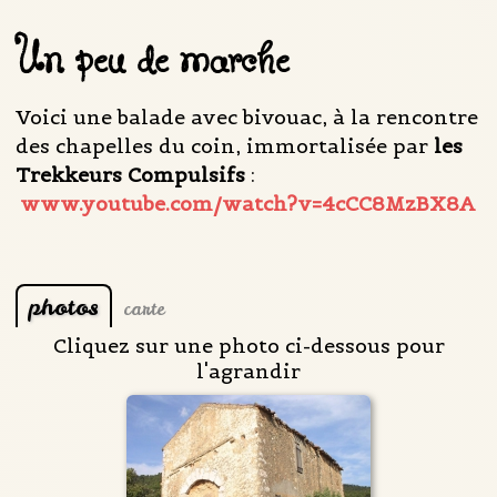
Un peu de marche
Voici une balade avec bivouac, à la rencontre
des chapelles du coin, immortalisée par
les
Trekkeurs Compulsifs
:
www.youtube.com/watch?v=4cCC8MzBX8A
photos
carte
Cliquez sur une photo ci-dessous pour
l'agrandir