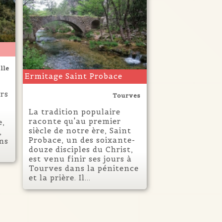
lle
Ermitage Saint Probace
rs
Tourves
La tradition populaire
raconte qu'au premier
e,
siècle de notre ère, Saint
,
Probace, un des soixante-
ns
douze disciples du Christ,
est venu finir ses jours à
Tourves dans la pénitence
et la prière. Il...