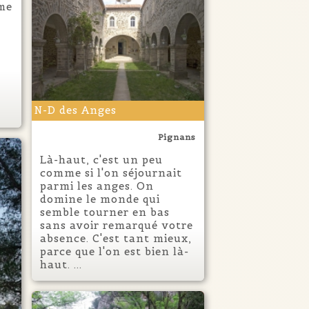
ème
N-D des Anges
Pignans
Là-haut, c'est un peu
comme si l'on séjournait
parmi les anges. On
domine le monde qui
semble tourner en bas
sans avoir remarqué votre
absence. C'est tant mieux,
parce que l'on est bien là-
haut. ...