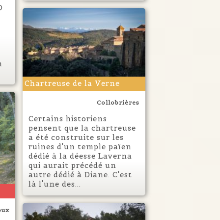
D
n
Chartreuse de la Verne
Collobrières
Certains historiens
pensent que la chartreuse
a été construite sur les
ruines d'un temple païen
dédié à la déesse Laverna
qui aurait précédé un
autre dédié à Diane. C'est
là l'une des...
oux