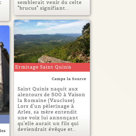
t
semblerait venir du celte
"brucus" signifiant...
Ermitage Saint Quinis
Camps la Source
Saint Quinis naquit aux
alentours de 500 à Vaison
la Romaine (Vaucluse).
Lors d'un pèlerinage à
Arles, sa mère entendit
une voix lui annonçant
qu'elle aurait un fils qui
deviendrait évêque et...
les