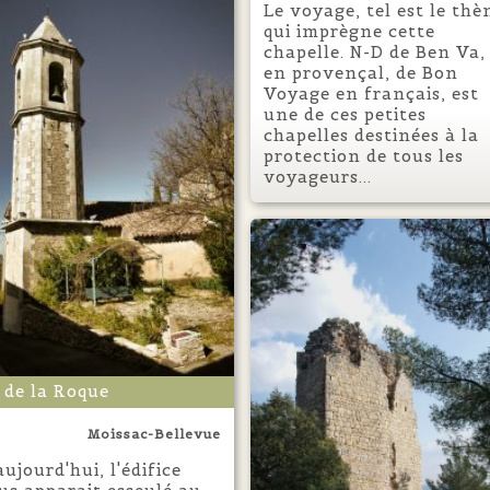
Le voyage, tel est le th
qui imprègne cette
chapelle. N-D de Ben Va,
en provençal, de Bon
Voyage en français, est
une de ces petites
chapelles destinées à la
protection de tous les
voyageurs...
 de la Roque
Moissac-Bellevue
aujourd'hui, l'édifice