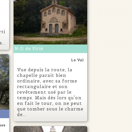
rti
...
N-D de Pitié
Le Val
Vue depuis la route, la
chapelle parait bien
ordinaire, avec sa forme
rectangulaire et son
revêtement usé par le
temps. Mais dès lors qu'on
en fait le tour, on ne peut
que tomber sous le charme
de...
ues