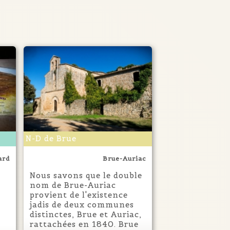
N-D de Brue
ard
Brue-Auriac
Nous savons que le double
nom de Brue-Auriac
provient de l'existence
jadis de deux communes
distinctes, Brue et Auriac,
rattachées en 1840. Brue