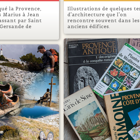
qué la Provence,
Illustrations de quelques t
s Marius à Jean
d'architecture que l'on
assant par Saint
rencontre souvent dans les
 Gersande de
anciens édifices.