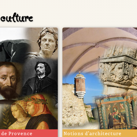
culture
 de Provence
Notions d'architecture