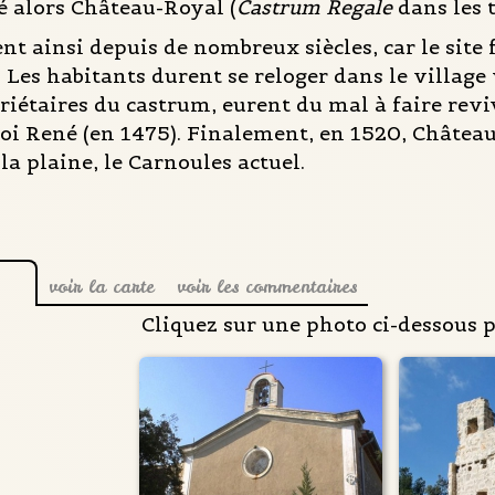
alors Château-Royal (
Castrum Regale
dans les 
t ainsi depuis de nombreux siècles, car le site fu
. Les habitants durent se reloger dans le village
riétaires du castrum, eurent du mal à faire rev
Roi René (en 1475). Finalement, en 1520, Châtea
a plaine, le Carnoules actuel.
voir la carte
voir les commentaires
Cliquez sur une photo ci-dessous 