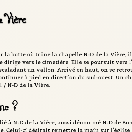
 Vière
r la butte où trône la chapelle N-D de la Vière, 
e dirige vers le cimetière. Elle se poursuit vers 
scaladant un vallon. Arrivé en haut, on se retrou
continuer à pied en direction du sud-ouest. Un c
 / N-D de la Vière.
onc ?
ié à N-D de la Vière, aussi dénommé N-D de Bon 
ue. Celui-ci désirait remettre la main sur l'égli