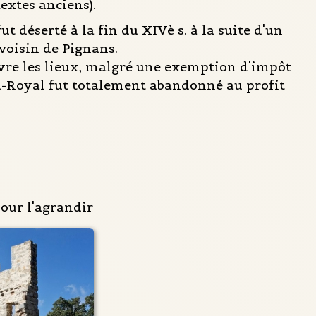
textes anciens).
t déserté à la fin du XIVè s. à la suite d'un
 voisin de Pignans.
ivre les lieux, malgré une exemption d'impôt
u-Royal fut totalement abandonné au profit
pour l'agrandir