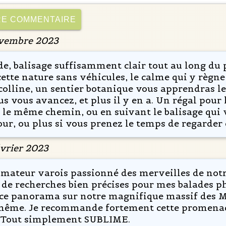
ovembre 2023
ade, balisage suffisamment clair tout au long du 
 cette nature sans véhicules, le calme qui y règn
olline, un sentier botanique vous apprendras les
lus vous avancez, et plus il y en a. Un régal pour
ar le même chemin, ou en suivant le balisage qui 
tour, ou plus si vous prenez le temps de regarder 
évrier 2023
mateur varois passionné des merveilles de notre
 de recherches bien précises pour mes balades p
, ce panorama sur notre magnifique massif des Ma
-même. Je recommande fortement cette promenade
.. Tout simplement SUBLIME.