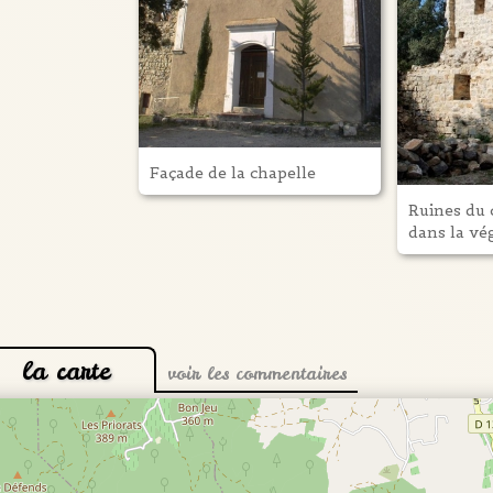
Façade de la chapelle
Ruines du 
dans la vé
la carte
voir les commentaires