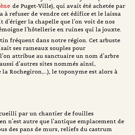
mène
de Puget-Ville), qui avait été achetée par
 à refuser de vendre cet édifice et le laissa
 d'ériger la chapelle que l'on voit de nos
émoigne l'hôtellerie en ruines qui la jouxte.
-tin fréquent dans notre région. Cet arbuste
ilisait ses rameaux souples pour
e l'on attribue au sanctuaire un nom d'arbre
 aussi d'autres sites nommés ainsi,
a Rochegiron,...), le toponyme est alors à
ueilli par un chantier de fouilles
cien n'est autre que l'antique emplacement de
ous des pans de murs, reliefs du castrum