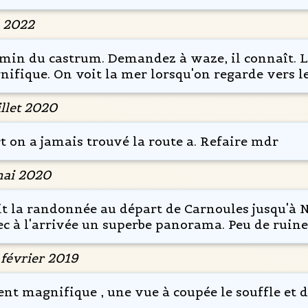
n 2022
emin du castrum. Demandez à waze, il connaît. L
nifique. On voit la mer lorsqu'on regarde vers l
illet 2020
t on a jamais trouvé la route a. Refaire mdr
mai 2020
t la randonnée au départ de Carnoules jusqu'à N
 à l'arrivée un superbe panorama. Peu de ruines
 février 2019
t magnifique , une vue à coupée le souffle et d