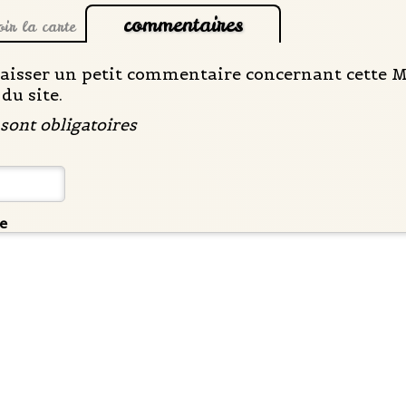
commentaires
oir la carte
laisser un petit commentaire concernant cette Me
du site.
sont obligatoires
e