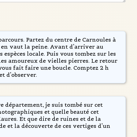
parcours. Partez du centre de Carnoules à
e en vaut la peine. Avant d'arriver au
 espèces locale. Puis vous tombez sur les
 les amoureux de vielles pierres. Le retour
vous fait faire une boucle. Comptez 2 h
et d'observer.
 département, je suis tombé sur cet
hotographiques et quelle beauté cet
ures. Et que dire de ruines et de la
 et la découverte de ces vertiges d'un