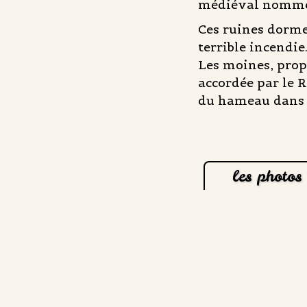
médiéval nommé 
Ces ruines dormen
terrible incendie
Les moines, prop
accordée par le 
du hameau dans l
les photos