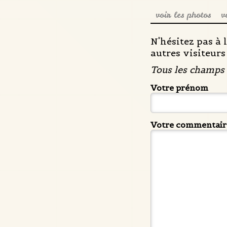
voir les photos
v
N'hésitez pas à 
autres visiteurs 
Tous les champs 
Votre prénom
Votre commentair