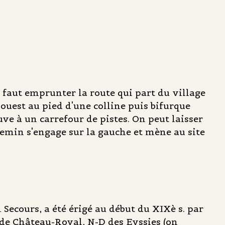
il faut emprunter la route qui part du village
l'ouest au pied d'une colline puis bifurque
ve à un carrefour de pistes. On peut laisser
hemin s'engage sur la gauche et mène au site
Secours, a été érigé au début du XIXè s. par
se de Château-Royal, N-D des Eyssies (on