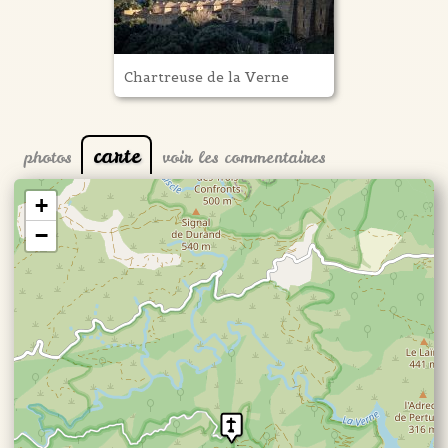
Chartreuse de la Verne
carte
photos
voir les commentaires
+
−