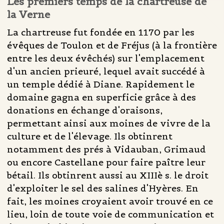
Les premiers temps de la chartreuse de
la Verne
La chartreuse fut fondée en 1170 par les
évêques de Toulon et de Fréjus (à la frontière
entre les deux évêchés) sur l'emplacement
d'un ancien prieuré, lequel avait succédé à
un temple dédié à Diane. Rapidement le
domaine gagna en superficie grâce à des
donations en échange d'oraisons,
permettant ainsi aux moines de vivre de la
culture et de l'élevage. Ils obtinrent
notamment des prés à Vidauban, Grimaud
ou encore Castellane pour faire paître leur
bétail. Ils obtinrent aussi au XIIIè s. le droit
d'exploiter le sel des salines d'Hyères. En
fait, les moines croyaient avoir trouvé en ce
lieu, loin de toute voie de communication et