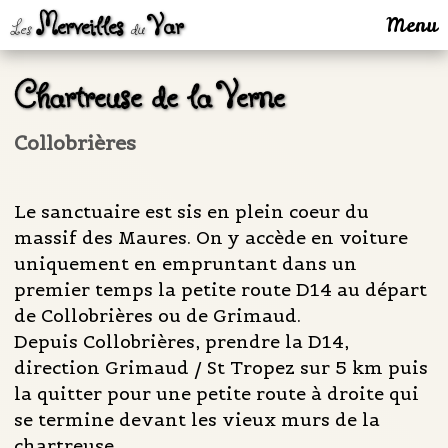
Merveilles
Var
Menu
Les
du
Chartreuse de la Verne
Collobrières
Le sanctuaire est sis en plein coeur du
massif des Maures. On y accède en voiture
uniquement en empruntant dans un
premier temps la petite route D14 au départ
de Collobrières ou de Grimaud.
Depuis Collobrières, prendre la D14,
direction Grimaud / St Tropez sur 5 km puis
la quitter pour une petite route à droite qui
se termine devant les vieux murs de la
chartreuse.