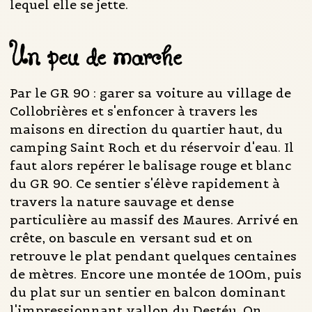
lequel elle se jette.
Un peu de marche
Par le GR 90 : garer sa voiture au village de
Collobrières et s'enfoncer à travers les
maisons en direction du quartier haut, du
camping Saint Roch et du réservoir d'eau. Il
faut alors repérer le balisage rouge et blanc
du GR 90. Ce sentier s'élève rapidement à
travers la nature sauvage et dense
particulière au massif des Maures. Arrivé en
crête, on bascule en versant sud et on
retrouve le plat pendant quelques centaines
de mètres. Encore une montée de 100m, puis
du plat sur un sentier en balcon dominant
l'impressionnant vallon du Destéu. On