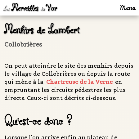
Merveilles
Var
Menu
Les
du
Menhirs de Lambert
Collobrières
On peut atteindre le site des menhirs depuis
le village de Collobrières ou depuis la route
qui mène à la
Chartreuse de la Verne
en
empruntant les circuits pédestres les plus
directs. Ceux-ci sont décrits ci-dessous.
Qu'est-ce donc ?
Lorsque l'on arrive enfin au plateau de