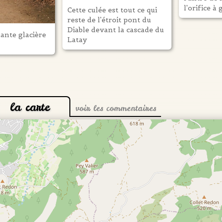
l'orifice à
Cette culée est tout ce qui
reste de l'étroit pont du
Diable devant la cascade du
ante glacière
Latay
la carte
voir les commentaires