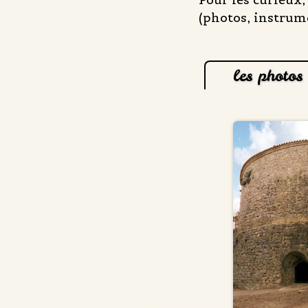
(photos, instrumen
les photos