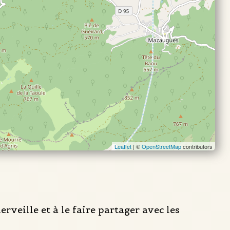
Leaflet
| ©
OpenStreetMap
contributors
rveille et à le faire partager avec les