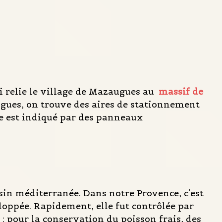
ui relie le village de Mazaugues au
massif de
ugues, on trouve des aires de stationnement
re est indiqué par des panneaux
ssin méditerranée. Dans notre Provence, c'est
eloppée. Rapidement, elle fut contrôlée par
s : pour la conservation du poisson frais, des