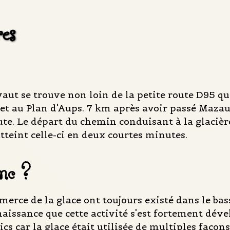
res
vaut se trouve non loin de la petite route D95 q
et au Plan d'Aups. 7 km après avoir passé Maza
ute. Le départ du chemin conduisant à la glaciè
tteint celle-ci en deux courtes minutes.
onc ?
merce de la glace ont toujours existé dans le ba
naissance que cette activité s'est fortement dév
ics car la glace était utilisée de multiples façon