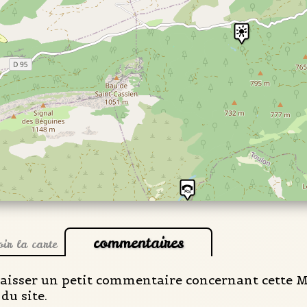
commentaires
oir la carte
laisser un petit commentaire concernant cette Me
du site.