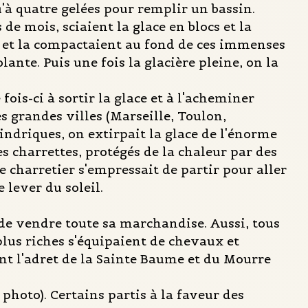
qu'à quatre gelées pour remplir un bassin.
de mois, sciaient la glace en blocs et la
t et la compactaient au fond de ces immenses
lante. Puis une fois la glacière pleine, on la
te fois-ci à sortir la glace et à l'acheminer
s grandes villes (Marseille, Toulon,
lindriques, on extirpait la glace de l'énorme
s charrettes, protégés de la chaleur par des
le charretier s'empressait de partir pour aller
 lever du soleil.
 de vendre toute sa marchandise. Aussi, tous
plus riches s'équipaient de chevaux et
nt l'adret de la Sainte Baume et du Mourre
 photo). Certains partis à la faveur des