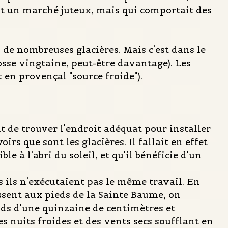
tait un marché juteux, mais qui comportait des
n de nombreuses glacières. Mais c'est dans le
osse vingtaine, peut-être davantage). Les
 en provençal "source froide").
ait de trouver l'endroit adéquat pour installer
rs que sont les glacières. Il fallait en effet
ble à l'abri du soleil, et qu'il bénéficie d'un
s ils n'exécutaient pas le même travail. En
lissent aux pieds de la Sainte Baume, on
nds d'une quinzaine de centimètres et
 nuits froides et des vents secs soufflant en