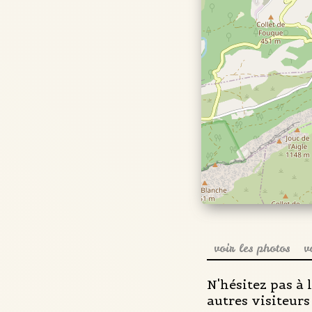
voir les photos
v
N'hésitez pas à 
autres visiteurs 