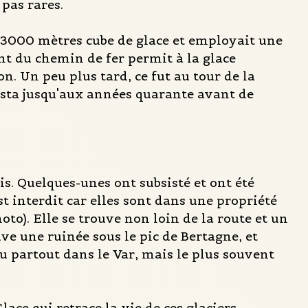
 pas rares.
 3000 mètres cube de glace et employait une
nt du chemin de fer permit à la glace
n. Un peu plus tard, ce fut au tour de la
ésista jusqu'aux années quarante avant de
is. Quelques-unes ont subsisté et ont été
t interdit car elles sont dans une propriété
to). Elle se trouve non loin de la route et un
ve une ruinée sous le pic de Bertagne, et
u partout dans le Var, mais le plus souvent
ace qui retrace la vie de ces glaciers