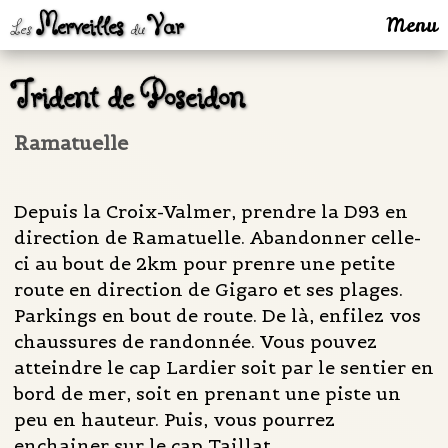
Merveilles
Var
Menu
Les
du
Trident de Poseidon
Ramatuelle
Depuis la Croix-Valmer, prendre la D93 en
direction de Ramatuelle. Abandonner celle-
ci au bout de 2km pour prenre une petite
route en direction de Gigaro et ses plages.
Parkings en bout de route. De là, enfilez vos
chaussures de randonnée. Vous pouvez
atteindre le cap Lardier soit par le sentier en
bord de mer, soit en prenant une piste un
peu en hauteur. Puis, vous pourrez
enchainer sur le cap Taillat.