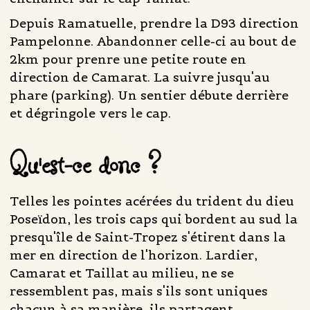
Depuis Ramatuelle, prendre la D93 direction
Pampelonne. Abandonner celle-ci au bout de
2km pour prenre une petite route en
direction de Camarat. La suivre jusqu'au
phare (parking). Un sentier débute derrière
et dégringole vers le cap.
Qu'est-ce donc ?
Telles les pointes acérées du trident du dieu
Poseïdon, les trois caps qui bordent au sud la
presqu'île de Saint-Tropez s'étirent dans la
mer en direction de l'horizon. Lardier,
Camarat et Taillat au milieu, ne se
ressemblent pas, mais s'ils sont uniques
chacun à sa manière, ils partagent