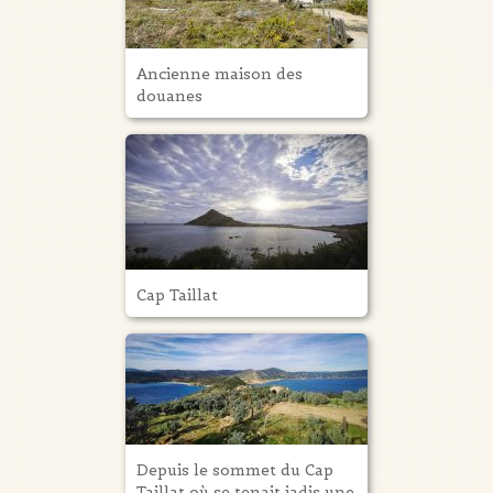
Ancienne maison des
douanes
Cap Taillat
Depuis le sommet du Cap
Taillat où se tenait jadis une