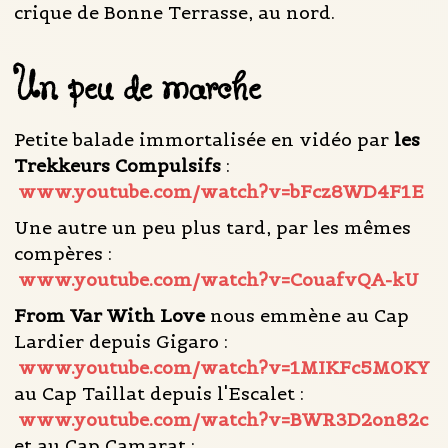
crique de Bonne Terrasse, au nord.
Un peu de marche
Petite balade immortalisée en vidéo par
les
Trekkeurs Compulsifs
:
www.youtube.com/watch?v=bFcz8WD4F1E
Une autre un peu plus tard, par les mêmes
compères :
www.youtube.com/watch?v=CouafvQA-kU
From Var With Love
nous emmène au Cap
Lardier depuis Gigaro :
www.youtube.com/watch?v=1MIKFc5M0KY
au Cap Taillat depuis l'Escalet :
www.youtube.com/watch?v=BWR3D2on82c
et au Cap Camarat :