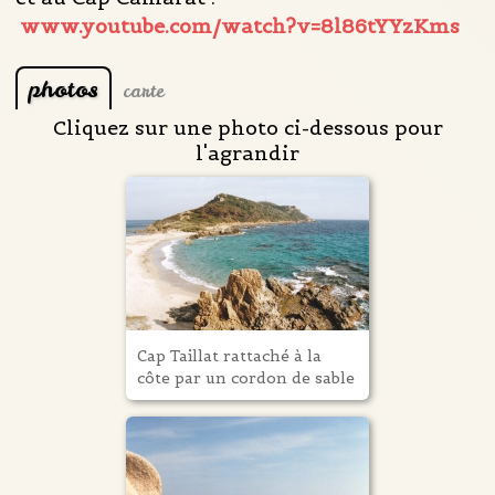
www.youtube.com/watch?v=8l86tYYzKms
photos
carte
Cliquez sur une photo ci-dessous pour
l'agrandir
Cap Taillat rattaché à la
côte par un cordon de sable