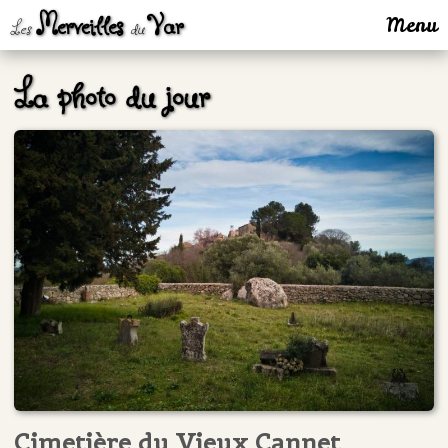
Merveilles
Var
Menu
Les
du
La photo du jour
Cimetière du Vieux Cannet