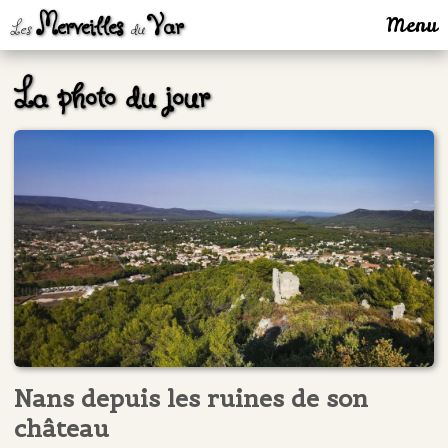
Merveilles
Var
Menu
Les
du
La photo du jour
Nans depuis les ruines de son
château