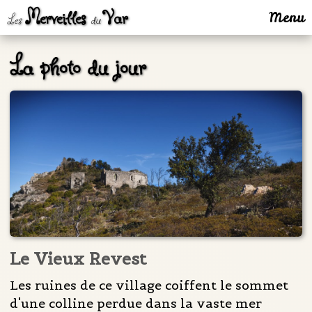
Merveilles
Var
Menu
Les
du
La photo du jour
Le Vieux Revest
Les ruines de ce village coiffent le sommet
d'une colline perdue dans la vaste mer