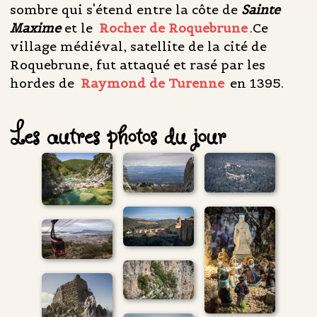
sombre qui s'étend entre la côte de
Sainte
Maxime
et le
Rocher de Roquebrune
.Ce
village médiéval, satellite de la cité de
Roquebrune, fut attaqué et rasé par les
hordes de
Raymond de Turenne
en 1395.
Les autres photos du jour