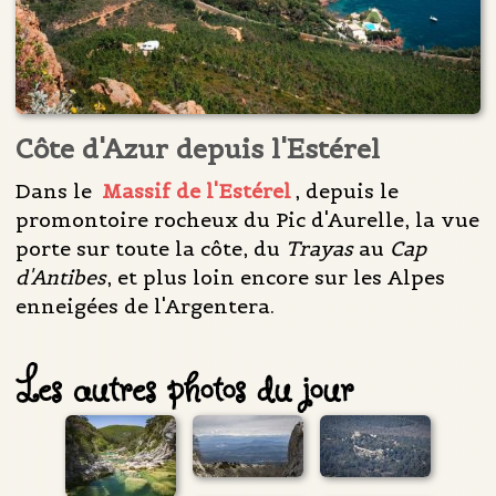
Côte d'Azur depuis l'Estérel
Dans le
Massif de l'Estérel
, depuis le
promontoire rocheux du Pic d'Aurelle, la vue
porte sur toute la côte, du
Trayas
au
Cap
d'Antibes
, et plus loin encore sur les Alpes
enneigées de l'Argentera.
Les autres photos du jour