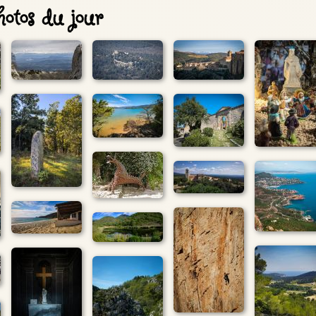
otos du jour