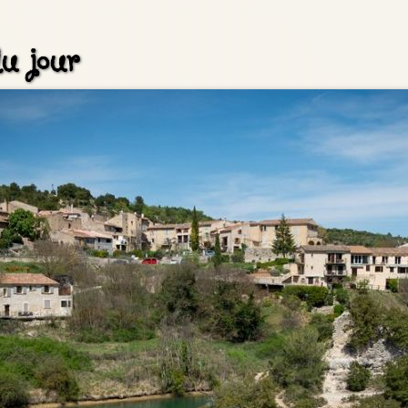
u jour