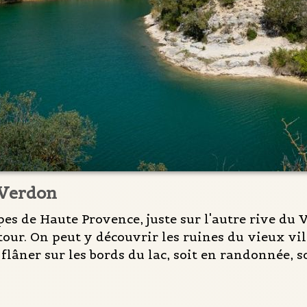
 Verdon
pes de Haute Provence, juste sur l'autre rive du V
tour. On peut y découvrir les ruines du vieux vil
 flâner sur les bords du lac, soit en randonnée, 