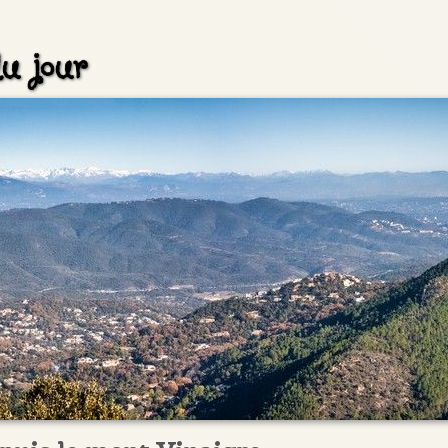
u jour